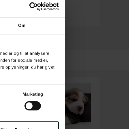
Om
hvis du
 medier og til at analysere
SØG
nden for sociale medier,
e oplysninger, du har givet
Marketing