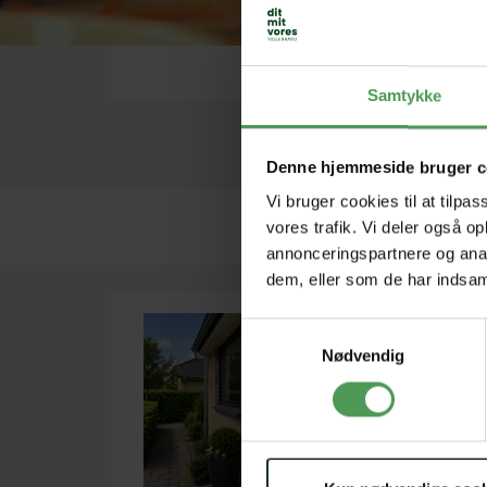
Samtykke
Vi tag
Denne hjemmeside bruger c
Vi bruger cookies til at tilpas
75 82 62 8
vores trafik. Vi deler også 
annonceringspartnere og anal
dem, eller som de har indsaml
Samtykkevalg
Nødvendig