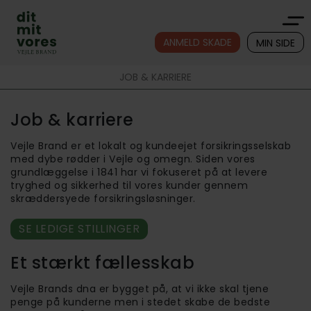
ANMELD SKADE
MIN SIDE
JOB & KARRIERE
Job & karriere
Vejle Brand er et lokalt og kundeejet forsikringsselskab
med dybe rødder i Vejle og omegn. Siden vores
grundlæggelse i 1841 har vi fokuseret på at levere
tryghed og sikkerhed til vores kunder gennem
skræddersyede forsikringsløsninger.
SE LEDIGE STILLINGER
Et stærkt fællesskab
Vejle Brands dna er bygget på, at vi ikke skal tjene
penge på kunderne men i stedet skabe de bedste