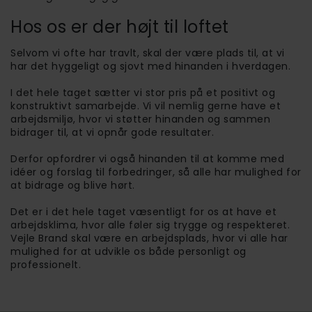
Hos os er der højt til loftet
Selvom vi ofte har travlt, skal der være plads til, at vi
har det hyggeligt og sjovt med hinanden i hverdagen.
I det hele taget sætter vi stor pris på et positivt og
konstruktivt samarbejde. Vi vil nemlig gerne have et
arbejdsmiljø, hvor vi støtter hinanden og sammen
bidrager til, at vi opnår gode resultater.
Derfor opfordrer vi også hinanden til at komme med
idéer og forslag til forbedringer, så alle har mulighed for
at bidrage og blive hørt.
Det er i det hele taget væsentligt for os at have et
arbejdsklima, hvor alle føler sig trygge og respekteret.
Vejle Brand skal være en arbejdsplads, hvor vi alle har
mulighed for at udvikle os både personligt og
professionelt.