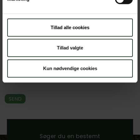
Samtykke
*
Tillad alle cookies
Ja, jeg giver samtykke til at mine personoplysninger
behandles
Tillad valgte
Læs mere i vores
persondatapolitik
Kun nødvendige cookies
Søger du en bestemt