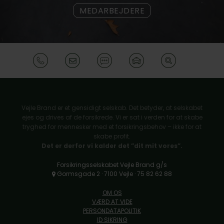
MEDARBEJDERE
Vejle Brand er et gensidigt selskab. Det betyder, at selskabet
ejes og drives af de forsikrede. Vi er sat i verden for at skabe
tryghed for mennesker med et forsikringsbehov – ikke for at
skabe profit.
Det er derfor vi kalder det ”dit mit vores”.
Forsikringsselskabet Vejle Brand g/s
Gormsgade 2 · 7100 Vejle · 75 82 62 88
OM OS
VÆRD AT VIDE
PERSONDATAPOLITIK
ID SIKRING