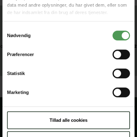
data med andre oplysninger, du har givet dem, eller som
de har indsamlet fra din brug af deres tjenester.
Har du spørgsmål til os?
Samtykkevalg
Nødvendig
Lad os sammen sikre, at du får lige præcis de forsikringer
og dækninger der matcher dine behov – ring til os på
75 82
62 88
eller send en mail på
police@vejlebrand.dk
Præferencer
Vi glæder os til at høre fra dig.
Statistik
Marketing
Vejle Brand er et gensidigt selskab. Det betyder, at selskabet
Tillad alle cookies
ejes og drives af de forsikrede. Vi er sat i verden for at skabe
tryghed for mennesker med et forsikringsbehov – ikke for at
skabe profit.