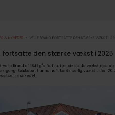
IPS & NYHEDER
>
VEJLE BRAND FORTSATTE DEN STÆRKE VÆKST I 20
d fortsatte den stærke vækst i 2025
t Vejle Brand af 1841 g/s fortsætter sin solide vækstrejse og
mgang. Selskabet har nu haft kontinuerlig vækst siden 201
osition i markedet.