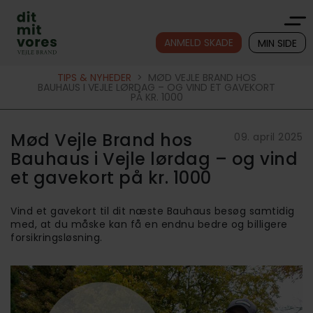
ANMELD SKADE
MIN SIDE
TIPS & NYHEDER
>
MØD VEJLE BRAND HOS
BAUHAUS I VEJLE LØRDAG – OG VIND ET GAVEKORT
PÅ KR. 1000
Mød Vejle Brand hos
09. april 2025
Bauhaus i Vejle lørdag – og vind
et gavekort på kr. 1000
Vind et gavekort til dit næste Bauhaus besøg samtidig
med, at du måske kan få en endnu bedre og billigere
forsikringsløsning.