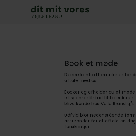
Book et møde
Denne kontaktformular er for d
aftale med os.
Booker og afholder du et møde m
et sponsortilskud til foreninge
blive kunde hos Vejle Brand g/s 
Udfyld blot nedenstående formula
assurandør for at aftale en da
forsikringer.