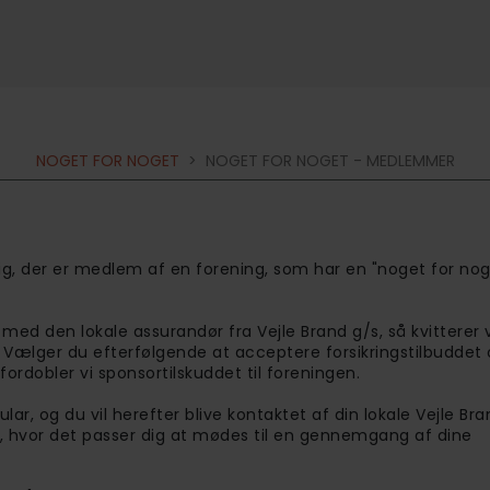
NOGET FOR NOGET
>
NOGET FOR NOGET - MEDLEMMER
ig, der er medlem af en forening, som har en "noget for nog
ed den lokale assurandør fra Vejle Brand g/s, så kvitterer
n. Vælger du efterfølgende at acceptere forsikringstilbuddet
fordobler vi sponsortilskuddet til foreningen.
r, og du vil herefter blive kontaktet af din lokale Vejle Bra
g, hvor det passer dig at mødes til en gennemgang af dine