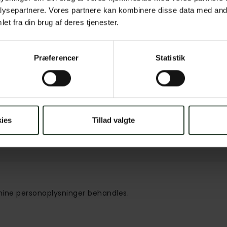
ysepartnere. Vores partnere kan kombinere disse data med andr
Nuværende forsikringsselskab
et fra din brug af deres tjenester.
Præferencer
Statistik
ies
Tillad valgte
 mine personoplysninger behandles.