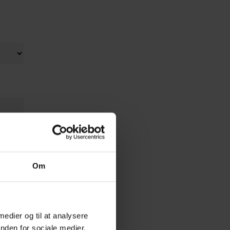
Om
 medier og til at analysere
nden for sociale medier,